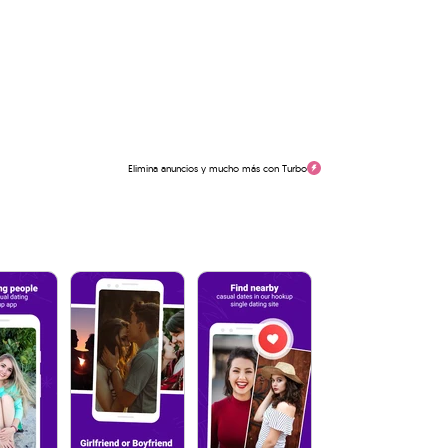
Elimina anuncios y mucho más con Turbo