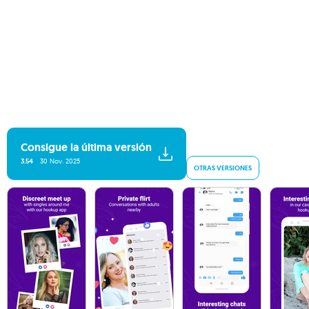
Consigue la última versión
3.54
30 Nov. 2025
OTRAS VERSIONES