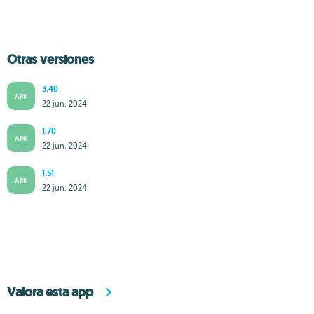
Otras versiones
3.40
APK
22 jun. 2024
1.70
APK
22 jun. 2024
1.51
APK
22 jun. 2024
Valora esta app