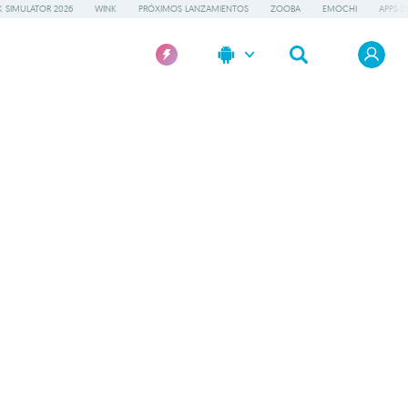
 SIMULATOR 2026
WINK
PRÓXIMOS LANZAMIENTOS
ZOOBA
EMOCHI
APPS D