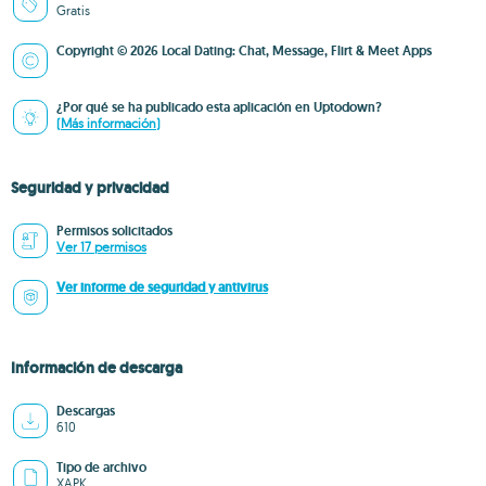
Gratis
Copyright © 2026 Local Dating: Chat, Message, Flirt & Meet Apps
¿Por qué se ha publicado esta aplicación en Uptodown?
(Más información)
Seguridad y privacidad
Permisos solicitados
Ver 17 permisos
Ver informe de seguridad y antivirus
Información de descarga
Descargas
610
Tipo de archivo
XAPK